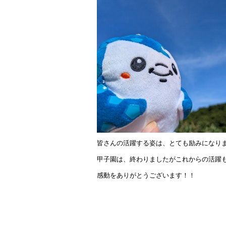
ok
皆さんの活躍する姿は、とても励みになり
甲子園は、終わりましたがこれからの活躍
感動をありがとうございます！！