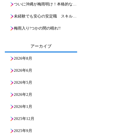
ついに沖縄が梅雨明け！本格的な夏到来と、これからのボーリング現場の熱い戦い
未経験でも安心の安定職 スキルアップ！地層の魅力と基礎知識を解説
梅雨入り!つかの間の晴れ!!
アーカイブ
2026年8月
2026年6月
2026年5月
2026年2月
2026年1月
2025年12月
2025年9月