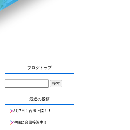
ブログトップ
最近の投稿
8月7日！台風上陸！！
沖縄に台風接近中!!