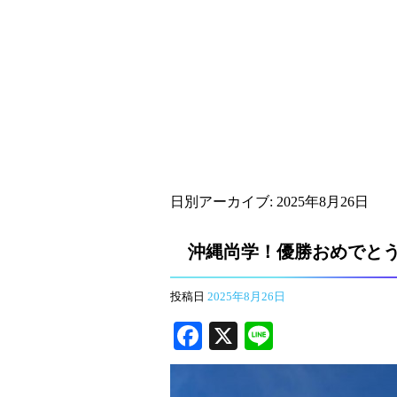
日別アーカイブ:
2025年8月26日
沖縄尚学！優勝おめでと
投稿日
2025年8月26日
Fa
X
Li
ce
ne
bo