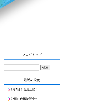
ブログトップ
最近の投稿
8月7日！台風上陸！！
沖縄に台風接近中!!