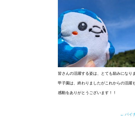
皆さんの活躍する姿は、とても励みになり
甲子園は、終わりましたがこれからの活躍
感動をありがとうございます！！
←
パイ