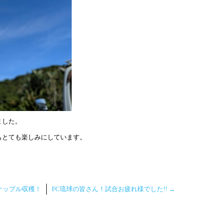
ました。
もとても楽しみにしています。
ナップル収穫！
FC琉球の皆さん！試合お疲れ様でした!!
→