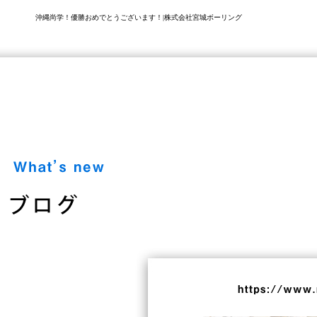
沖縄尚学！優勝おめでとうございます！|株式会社宮城ボーリング