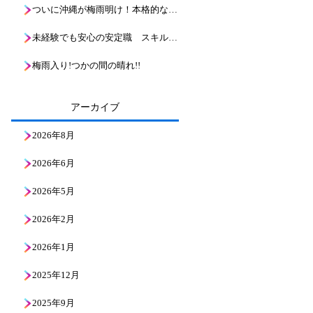
ついに沖縄が梅雨明け！本格的な夏到来と、これからのボーリング現場の熱い戦い
未経験でも安心の安定職 スキルアップ！地層の魅力と基礎知識を解説
梅雨入り!つかの間の晴れ!!
アーカイブ
2026年8月
2026年6月
2026年5月
2026年2月
2026年1月
2025年12月
2025年9月