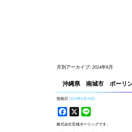
月別アーカイブ:
2024年8月
沖縄県 南城市 ボーリ
投稿日
2024年8月29日
Fa
X
Li
ce
ne
株式会社宮城ボーリングです。
bo