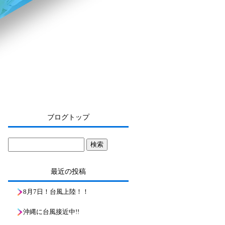
ブログトップ
最近の投稿
8月7日！台風上陸！！
沖縄に台風接近中!!