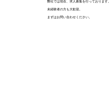
弊社では現在、求人募集を行っております
ok
未経験者の方も大歓迎。
まずはお問い合わせください。