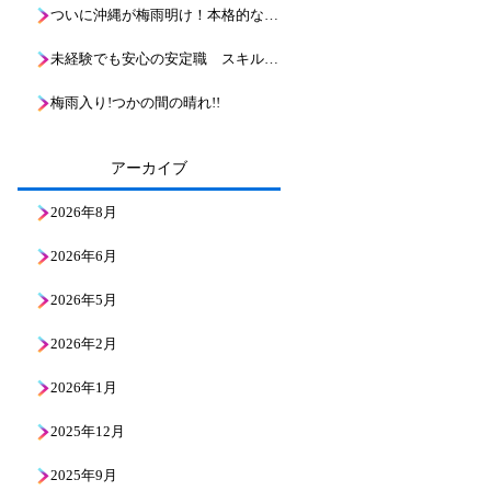
ついに沖縄が梅雨明け！本格的な夏到来と、これからのボーリング現場の熱い戦い
未経験でも安心の安定職 スキルアップ！地層の魅力と基礎知識を解説
梅雨入り!つかの間の晴れ!!
アーカイブ
2026年8月
2026年6月
2026年5月
2026年2月
2026年1月
2025年12月
2025年9月