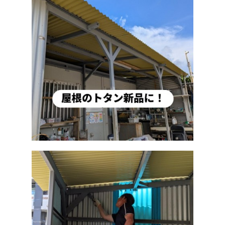
e
b
アーカイブ
o
o
2026年8月
k
2026年6月
2026年5月
2026年2月
2026年1月
2025年12月
2025年9月
2025年8月
2025年7月