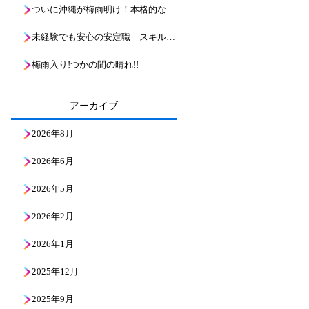
ついに沖縄が梅雨明け！本格的な夏到来と、これからのボーリング現場の熱い戦い
未経験でも安心の安定職 スキルアップ！地層の魅力と基礎知識を解説
梅雨入り!つかの間の晴れ!!
アーカイブ
2026年8月
2026年6月
2026年5月
2026年2月
2026年1月
2025年12月
2025年9月