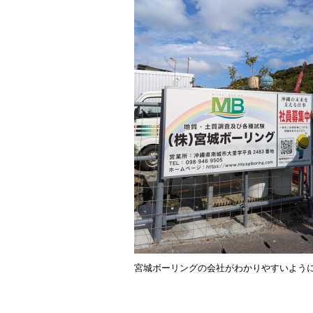
ok
宮城ボーリングの会社がわかりやすいように