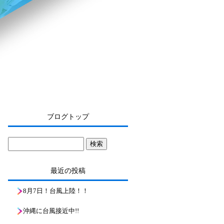
ブログトップ
最近の投稿
8月7日！台風上陸！！
沖縄に台風接近中!!