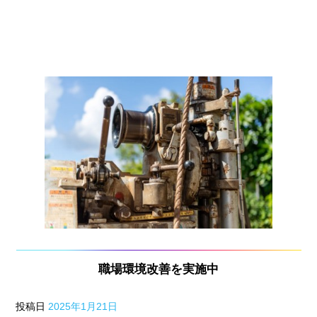
e
アーカイブ
b
o
2026年8月
o
2026年6月
k
2026年5月
2026年2月
2026年1月
2025年12月
2025年9月
職場環境改善を実施中
2025年8月
2025年7月
投稿日
2025年1月21日