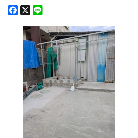
F
X
Li
2025年6月
a
n
2025年5月
c
e
2025年4月
e
b
2025年3月
o
2025年2月
o
2025年1月
k
2024年11月
2024年10月
2024年9月
2024年8月