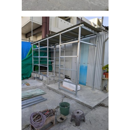
2021年12月
2018年12月
カテゴリー
日記
お知らせ
施工実績
日
月
5
6
12
13
19
20
26
27
« 11月