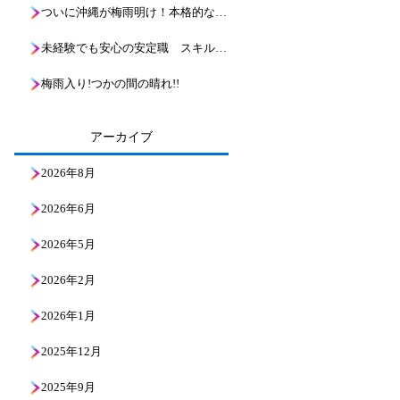
ついに沖縄が梅雨明け！本格的な夏到来と、これからのボーリング現場の熱い戦い
未経験でも安心の安定職 スキルアップ！地層の魅力と基礎知識を解説
梅雨入り!つかの間の晴れ!!
アーカイブ
2026年8月
2026年6月
2026年5月
2026年2月
2026年1月
2025年12月
2025年9月