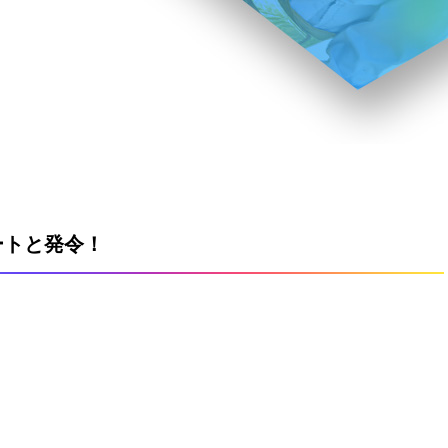
ートと発令！