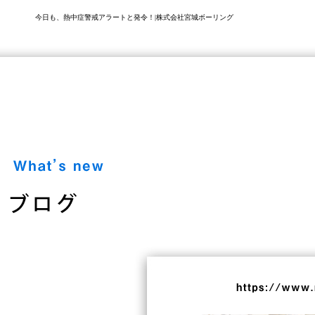
今日も、熱中症警戒アラートと発令！|株式会社宮城ボーリング