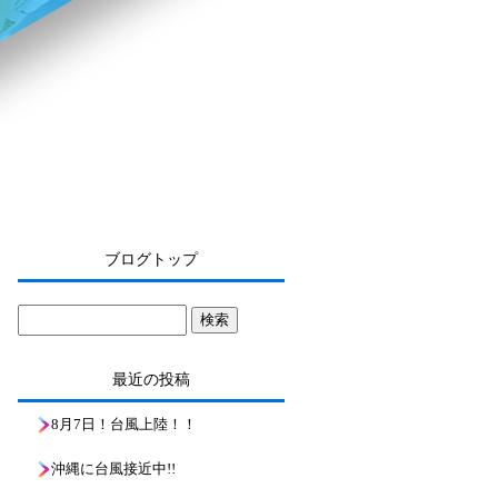
ブログトップ
最近の投稿
8月7日！台風上陸！！
沖縄に台風接近中!!